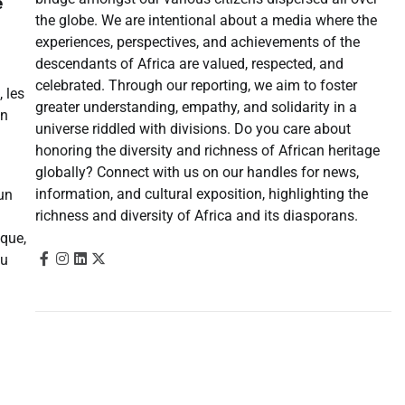
é
the globe. We are intentional about a media where the
experiences, perspectives, and achievements of the
descendants of Africa are valued, respected, and
celebrated. Through our reporting, we aim to foster
 les
greater understanding, empathy, and solidarity in a
on
universe riddled with divisions. Do you care about
honoring the diversity and richness of African heritage
globally? Connect with us on our handles for news,
information, and cultural exposition, highlighting the
un
richness and diversity of Africa and its diasporans.
ique,
du