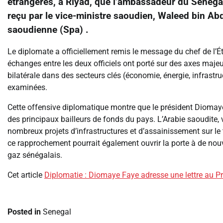
étrangères, à Riyad, que l’ambassadeur du Sénéga
reçu par le vice-ministre saoudien, Waleed bin Abd
saoudienne (Spa) .
Le diplomate a officiellement remis le message du chef de l’Ét
échanges entre les deux officiels ont porté sur des axes maj
bilatérale dans des secteurs clés (économie, énergie, infrast
examinées.
Cette offensive diplomatique montre que le président Diomaye 
des principaux bailleurs de fonds du pays. L’Arabie saoudite
nombreux projets d’infrastructures et d’assainissement sur le
ce rapprochement pourrait également ouvrir la porte à de nou
gaz sénégalais.
Cet article
Diplomatie : Diomaye Faye adresse une lettre au 
Posted in
Senegal