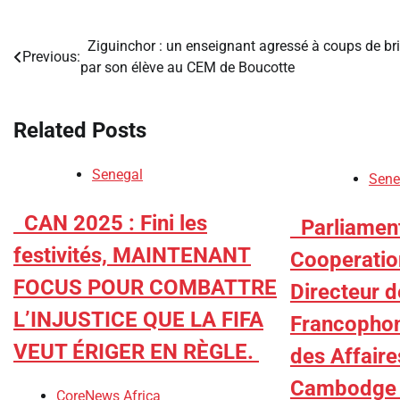
​Ziguinchor : un enseignant agressé à coups de br
Post
Previous:
par son élève au CEM de Boucotte
navigation
Related Posts
Senegal
Sene
​CAN 2025 : Fini les
​Parliamen
festivités, MAINTENANT
Cooperatio
FOCUS POUR COMBATTRE
Directeur d
L’INJUSTICE QUE LA FIFA
Francophon
VEUT ÉRIGER EN RÈGLE.
des Affaire
Cambodge 
CoreNews Africa