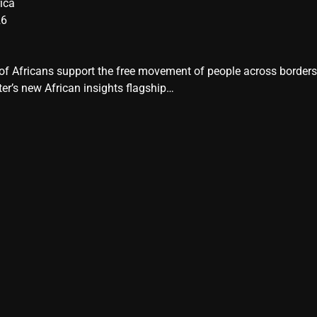
ica
26
y of Africans support the free movement of people across border
er’s new African insights flagship…