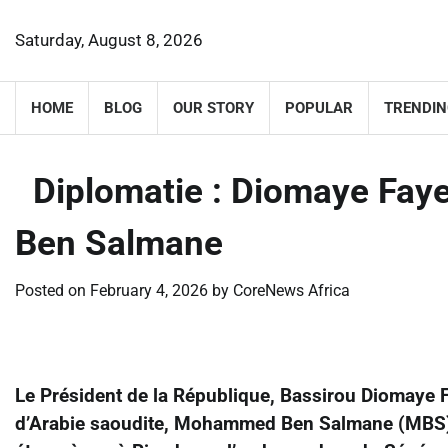
Skip
to
Saturday, August 8, 2026
content
HOME
BLOG
OUR STORY
POPULAR
TRENDIN
​Diplomatie : Diomaye Faye
Ben Salmane
Posted on
February 4, 2026
by
CoreNews Africa
Le Président de la République, Bassirou Diomaye F
d’Arabie saoudite, Mohammed Ben Salmane (MBS). 